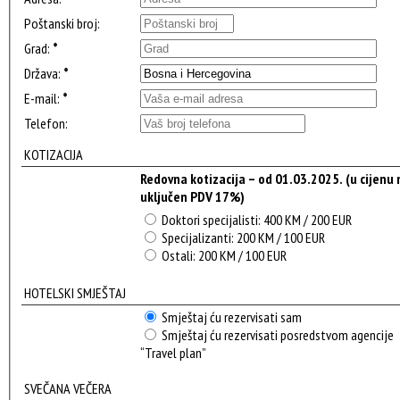
Poštanski broj:
Grad:
*
Država:
*
E-mail:
*
Telefon:
KOTIZACIJA
Redovna kotizacija – od 01.03.2025. (u cijenu 
uključen PDV 17%)
Doktori specijalisti: 400 KM / 200 EUR
Specijalizanti: 200 KM / 100 EUR
Ostali: 200 KM / 100 EUR
HOTELSKI SMJEŠTAJ
Smještaj ću rezervisati sam
Smještaj ću rezervisati posredstvom agencije
“Travel plan”
SVEČANA VEČERA