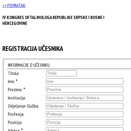
<< POVRATAK
IV KONGRES OFTALMOLOGA REPUBLIKE SRPSKE I BOSNE I
HERCEGOVINE
REGISTRACIJA UČESNIKA
INFORMACIJE O UČESNIKU
Titula:
Ime:
*
Prezime:
*
Institucija:
Odjeljenje-Služba:
Profesija:
Pozicija:
Adresa:
*