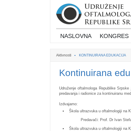
NASLOVNA
KONGRES
Aktivnosti
KONTINUIRANA EDUKACIJA
Kontinuirana edu
Udruženje oftalmologa Republike Srpske 
predavanja i radionice za kontinuiranu med
Izdvajamo:
•
Škola ultrazvuka u oftalmologiji na 
Predavači: Prof. Dr Ivan Stefanov
•
Škola ultrazvuka u oftalmologiji na 