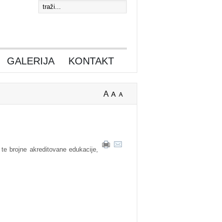
GALERIJA
KONTAKT
e brojne akreditovane edukacije,