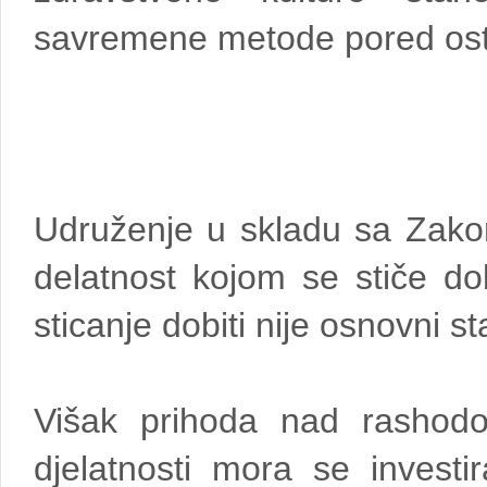
savremene metode pored osta
Udruženje u skladu sa Zako
delatnost kojom se stiče dob
sticanje dobiti nije osnovni s
Višak prihoda nad rashodo
djelatnosti mora se investi