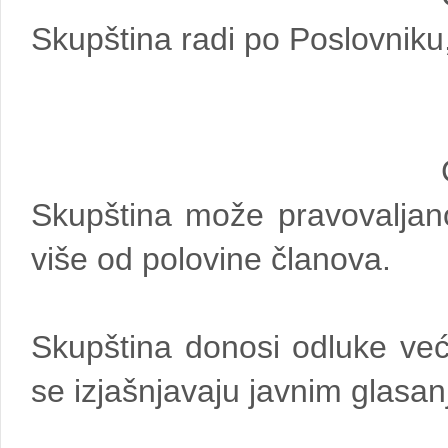
Skupština radi po Poslovniku
Skupština može pravovaljano
više od polovine članova.
Skupština donosi odluke već
se izjašnjavaju javnim glasa