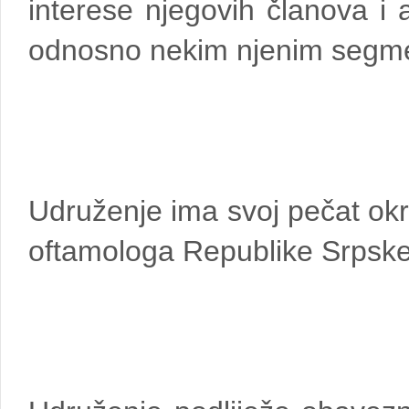
interese njegovih članova i 
odnosno nekim njenim segm
Udruženje ima svoj pečat ok
oftamologa Republike Srpske 