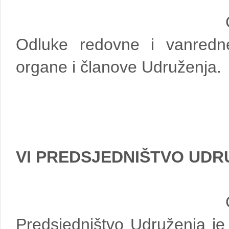
Odluke redovne i vanred
organe i članove Udruženja.
VI PREDSJEDNIŠTVO UDR
Predsjedništvo Udruženja je k