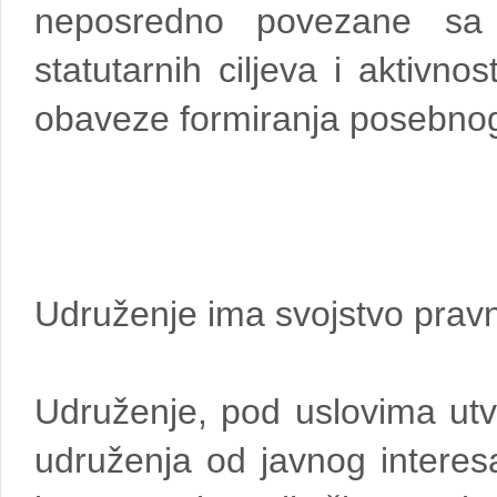
neposredno povezane sa 
statutarnih ciljeva i aktivno
obaveze formiranja posebnog
Udruženje ima svojstvo pravn
Udruženje, pod uslovima ut
udruženja od javnog interes