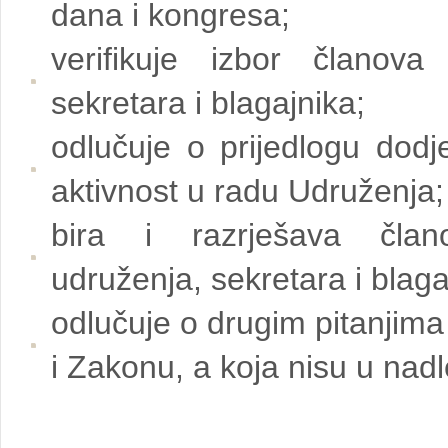
dana i kongresa;
verifikuje izbor članova 
sekretara i blagajnika;
odlučuje o prijedlogu dodj
aktivnost u radu Udruženja;
bira i razrješava člano
udruženja, sekretara i blaga
odlučuje o drugim pitanjima
i Zakonu, a koja nisu u nad