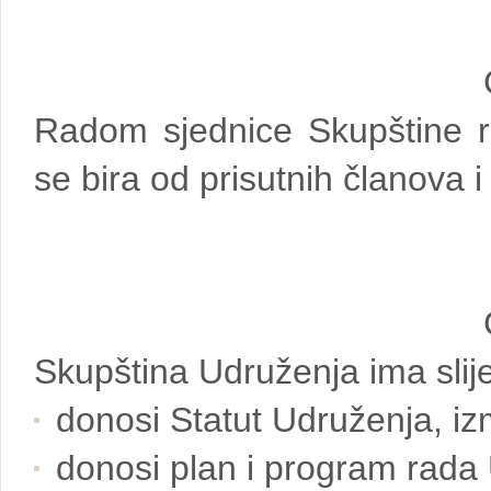
Radom sjednice Skupštine r
se bira od prisutnih članova i 
Skupština Udruženja ima slij
donosi Statut Udruženja, iz
donosi plan i program rada U