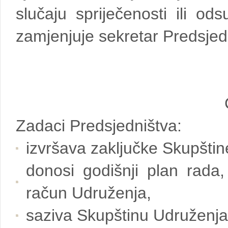
slučaju spriječenosti ili od
zamjenjuje sekretar Predsjed
Zadaci Predsjedništva:
izvršava zaključke Skupštin
donosi godišnji plan rada,
račun Udruženja,
saziva Skupštinu Udruženja