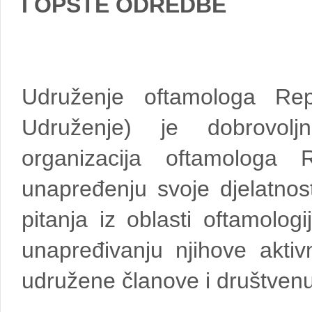
I OPŠTE ODREDBE
Udruženje oftamologa Rep
Udruženje) je dobrovolj
organizacija oftamologa
unapređenju svoje djelatnost
pitanja iz oblasti oftamologi
unapređivanju njihove aktiv
udružene članove i društvenu