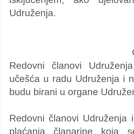
Udruženja.
Redovni članovi Udruženj
učešća u radu Udruženja i n
budu birani u organe Udruže
Redovni članovi Udruženja
plaćanja članarine koja s