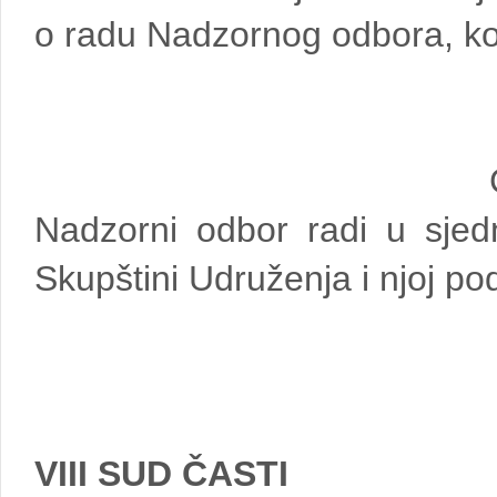
o radu Nadzornog odbora, ko
Nadzorni odbor radi u sjed
Skupštini Udruženja i njoj po
VIII SUD ČASTI