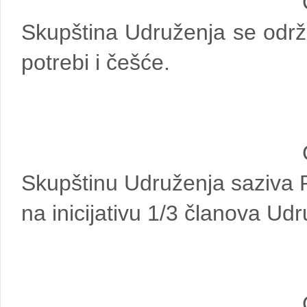
Skupština Udruženja se održ
potrebi i češće.
Skupštinu Udruženja saziva Pre
na inicijativu 1/3 članova Udr