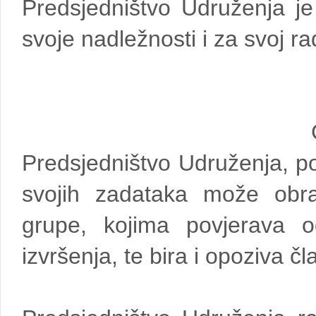
Predsjedništvo Udruženja j
svoje nadležnosti i za svoj r
Predsjedništvo Udruženja, po
svojih zadataka može obraz
grupe, kojima povjerava o
izvršenja, te bira i opoziva čla