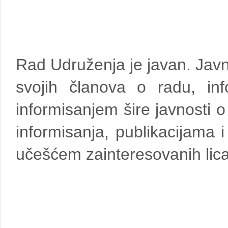
Rad Udruženja je javan. Javn
svojih članova o radu, in
informisanjem šire javnosti
informisanja, publikacijama
učešćem zainteresovanih lic