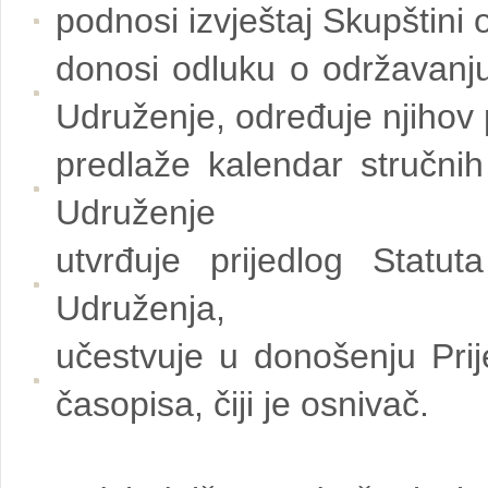
podnosi izvještaj Skupštini
donosi odluku o održavanju
Udruženje, određuje njihov p
predlaže kalendar stručni
Udruženje
utvrđuje prijedlog Statu
Udruženja,
učestvuje u donošenju Pri
časopisa, čiji je osnivač.