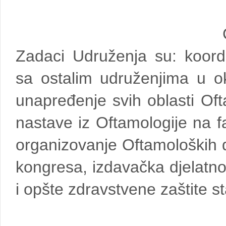
Zadaci Udruženja su: koordi
sa ostalim udruženjima u ok
unapređenje svih oblasti Of
nastave iz Oftamologije na f
organizovanje Oftamoloških 
kongresa, izdavačka djelatno
i opšte zdravstvene zaštite s