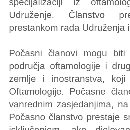
specijalizaciji iz oftamo
Udruženje. Članstvo pre
prestankom rada Udruženja i
Počasni članovi mogu biti 
područja oftamologije i drug
zemlje i inostranstva, koj
Oftamologije. Počasne član
vanrednim zasjedanjima, na 
Počasno članstvo prestaje s
isključenjem, ako djelov