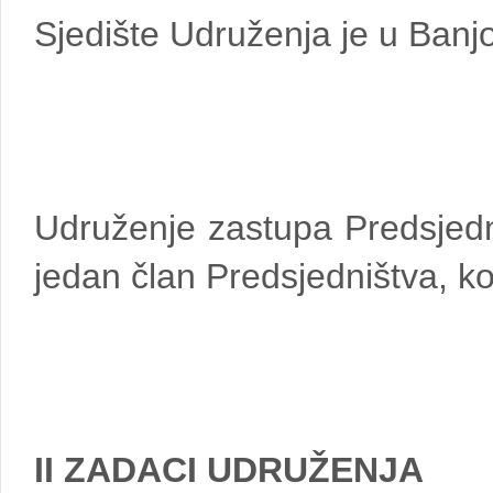
Sjedište Udruženja je u Banjo
Udruženje zastupa Predsjedn
jedan član Predsjedništva, ko
II ZADACI UDRUŽENJA