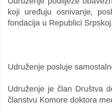
Udruženje podliježe obavezno
koji uređuju osnivanje, pos
fondacija u Republici Srpskoj
Udruženje posluje samostaln
Udruženje je član Društva 
članstvu Komore doktora med