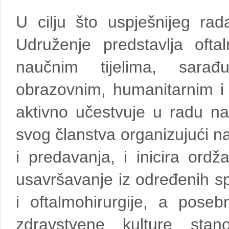
U cilju što uspješnijeg r
Udruženje predstavlja ofta
naučnim tijelima, sarađ
obrazovnim, humanitarnim i 
aktivno učestvuje u radu n
svog članstva organizujući 
i predavanja, i inicira ord
usavršavanje iz određenih sp
i oftalmohirurgije, a pose
zdravstvene kulture stanov