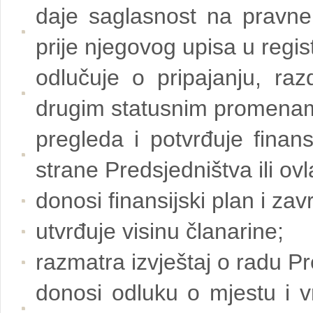
daje saglasnost na pravne
prije njegovog upisa u regis
odlučuje o pripajanju, razd
drugim statusnim promena
pregleda i potvrđuje finans
strane Predsjedništva ili ov
donosi finansijski plan i za
utvrđuje visinu članarine;
razmatra izvještaj o radu Pr
donosi odluku o mjestu i 