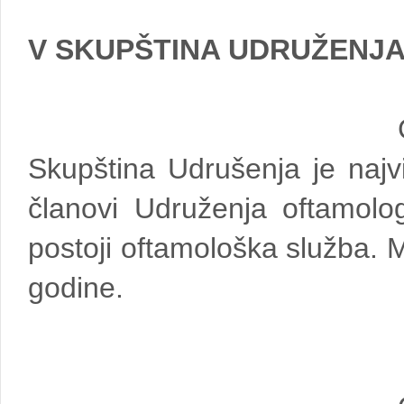
V SKUPŠTINA UDRUŽENJ
Skupština Udrušenja je najv
članovi Udruženja oftamolo
postoji oftamološka služba. M
godine.