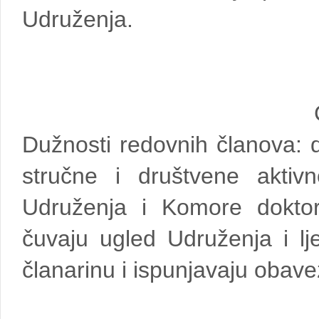
Udruženja.
Dužnosti redovnih članova: 
stručne i društvene aktivn
Udruženja i Komore dokto
čuvaju ugled Udruženja i lj
članarinu i ispunjavaju obav