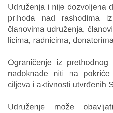
Udruženja i nije dozvoljena di
prihoda nad rashodima iz 
članovima udruženja, članov
licima, radnicima, donatorima 
Ograničenje iz prethodnog
nadoknade niti na pokriće
ciljeva i aktivnosti utvrđenih
Udruženje može obavljat