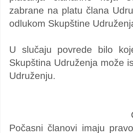
zabrane na platu člana Udruž
odlukom Skupštine Udruženj
U slučaju povrede bilo koj
Skupština Udruženja može isk
Udruženju.
Počasni članovi imaju prav