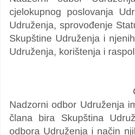
cjelokupnog poslovanja Udr
Udruženja, sprovođenje Statu
Skupštine Udruženja i njeni
Udruženja, korištenja i rasp
Nadzorni odbor Udruženja ima
člana bira Skupština Udru
odbora Udruženja i način nj