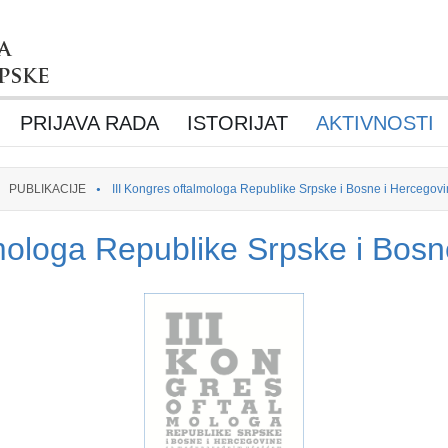
PRIJAVA RADA
ISTORIJAT
AKTIVNOSTI
PUBLIKACIJE
III Kongres oftalmologa Republike Srpske i Bosne i Hercegov
lmologa Republike Srpske i Bosn