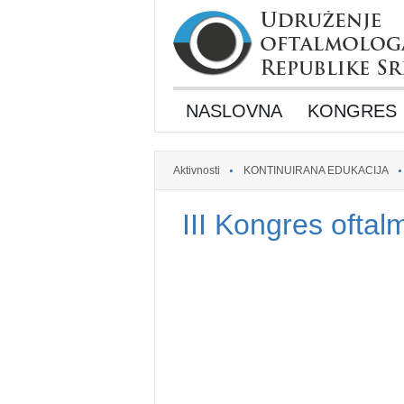
NASLOVNA
KONGRES
Aktivnosti
KONTINUIRANA EDUKACIJA
III Kongres ofta