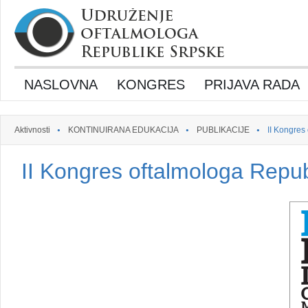
NASLOVNA
KONGRES
PRIJAVA RADA
Aktivnosti
KONTINUIRANA EDUKACIJA
PUBLIKACIJE
II Kongres
II Kongres oftalmologa Repu